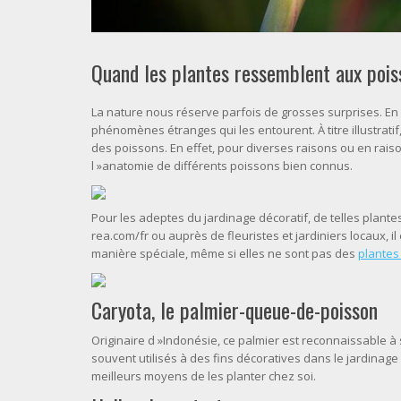
Quand les plantes ressemblent aux pois
La nature nous réserve parfois de grosses surprises. En 
phénomènes étranges qui les entourent. À titre illustrati
des poissons. En effet, pour diverses raisons ou en raiso
l »anatomie de différents poissons bien connus.
Pour les adeptes du jardinage décoratif, de telles plante
rea.com/fr ou auprès de fleuristes et jardiniers locaux, 
manière spéciale, même si elles ne sont pas des
plantes
Caryota, le palmier-queue-de-poisson
Originaire d »Indonésie, ce palmier est reconnaissable à
souvent utilisés à des fins décoratives dans le jardina
meilleurs moyens de les planter chez soi.