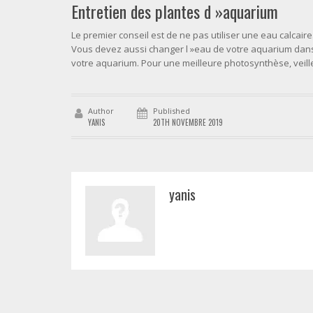
Entretien des plantes d »aquarium
Le premier conseil est de ne pas utiliser une eau calcaire
Vous devez aussi changer l »eau de votre aquarium dans
votre aquarium. Pour une meilleure photosynthèse, veille
Author
Published
YANIS
20TH NOVEMBRE 2019
yanis