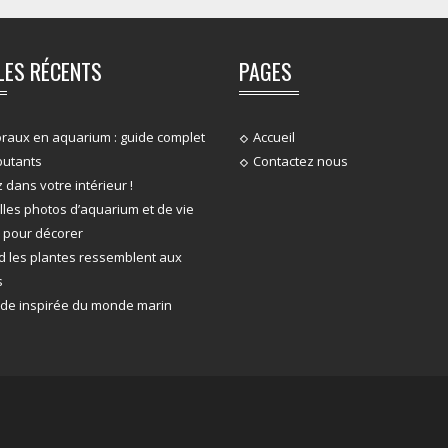
LES RÉCENTS
PAGES
oraux en aquarium : guide complet
Accueil
butants
Contactez nous
dans votre intérieur !
lles photos d’aquarium et de vie
 pour décorer
 les plantes ressemblent aux
s
de inspirée du monde marin