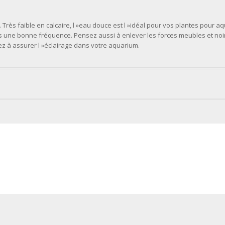
. Très faible en calcaire, l »eau douce est l »idéal pour vos plantes pour a
 une bonne fréquence. Pensez aussi à enlever les forces meubles et noi
z à assurer l »éclairage dans votre aquarium.