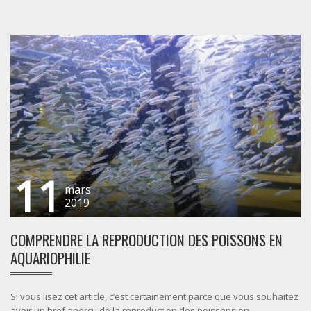
11
mars
2019
COMPRENDRE LA REPRODUCTION DES POISSONS EN
AQUARIOPHILIE
Si vous lisez cet article, c’est certainement parce que vous souhaitez
avoir un bref aperçu de la reproduction des poissons en