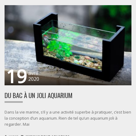
19
avril
2020
DU BAC À UN JOLI AQUARIUM
Dans la vie marine, s’il y a une activité superbe à pratiquer, c’est bien
la conception d’un aquarium. Rien de tel qu’un aquarium joli à
regarder. Mai